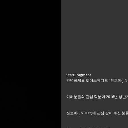
StartFragment
안녕하세요 토이스튜디오 "진토이(JIN T
여러분들의 관심 덕분에 2016년 상반
진토이(JIN TOY)에 관심 갖어 주신 