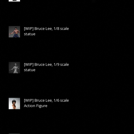
[WIP] Bruce Lee, 1/8 scale
statue
[WIP] Bruce Lee, 1/9 scale
statue
[WIP] Bruce Lee, 1/6 scale
Action Figure