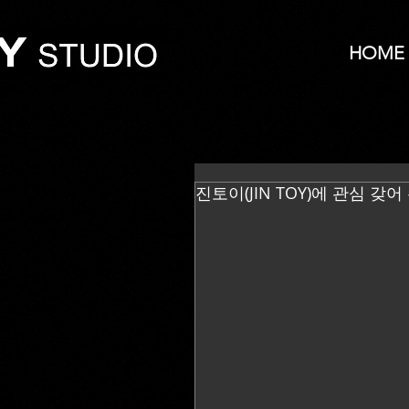
HOME
진토이(JIN TOY)에 관심 