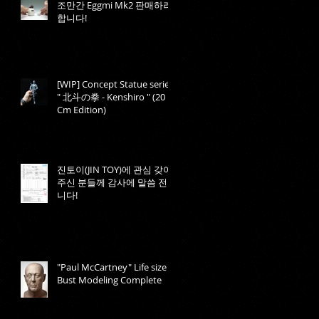
조만간 Eggmi Mk2 판매하려
합니다!
[WIP] Concept Statue series,
" 北斗の拳 - Kenshiro " (20
Cm Edition)
진토이(JIN TOY)에 관심 갖어
주신 분들께 감사에 말씀 전합
니다!
"Paul McCartney" Life size
Bust Modeling Complete