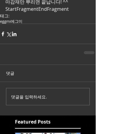
마감재만 뿌리면 끝납니다! ^^ 
StartFragmentEndFragment
태그:
eggmi
에그미
댓글
댓글을 입력하세요.
Featured Posts