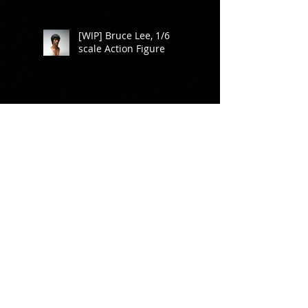
[WIP] Bruce Lee, 1/6
scale Action Figure
조만간 Eggmi Mk2 판매하
려 합니다!
[WIP] Concept Statue
series, " 北斗の拳 -
Kenshiro " (20 Cm
Edition)
진토이(JIN TOY)에 관심 갖
어 주신 분들께 감사에 말
씀 전합니다!