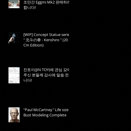
조만간 Eggmi Mk2 판매하려
합니다!
[WIP] Concept Statue series,
" 北斗の拳 - Kenshiro " (20
Cm Edition)
진토이(JIN TOY)에 관심 갖어
주신 분들께 감사에 말씀 전합
니다!
"Paul McCartney" Life size
Bust Modeling Complete