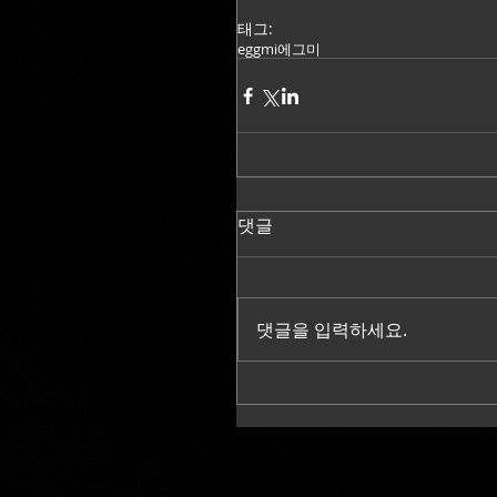
태그:
eggmi
에그미
댓글
댓글을 입력하세요.