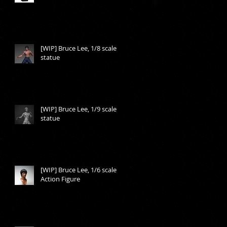
[WIP] Bruce Lee, 1/8 scale
statue
[WIP] Bruce Lee, 1/9 scale
statue
[WIP] Bruce Lee, 1/6 scale
Action Figure